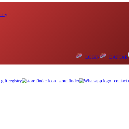
istry
LOGIN
DAFTAR
gift registry
store finder
contact 