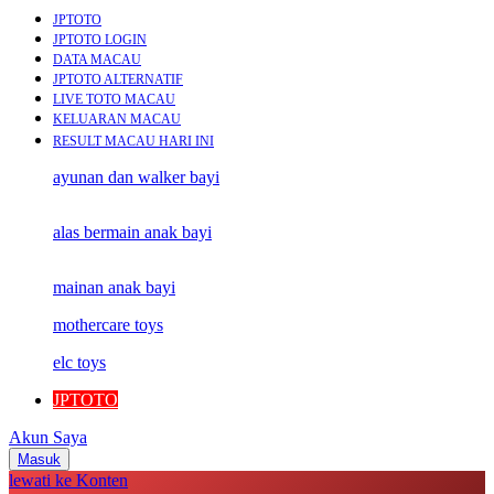
JPTOTO
JPTOTO LOGIN
DATA MACAU
JPTOTO ALTERNATIF
LIVE TOTO MACAU
KELUARAN MACAU
RESULT MACAU HARI INI
ayunan dan walker bayi
alas bermain anak bayi
mainan anak bayi
mothercare toys
elc toys
JPTOTO
Akun Saya
Masuk
lewati ke Konten