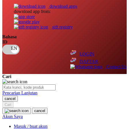
download apps
download app from:
gift registry
Bahasa
ID
LOGIN
DAFTAR
Contact Us
Cari
Pencarian Lanjutan
cancel
Cari
cancel
Akun Saya
Masuk / buat akun