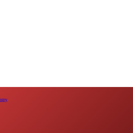
istry