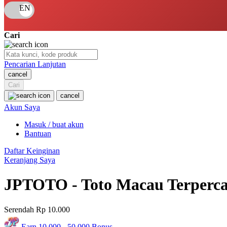
Cari
Pencarian Lanjutan
cancel
Cari
cancel
Akun Saya
Masuk / buat akun
Bantuan
Daftar Keinginan
Keranjang Saya
JPTOTO - Toto Macau Terperca
Serendah
Rp 10.000
Earn
10.000
-
50.000
Bonus