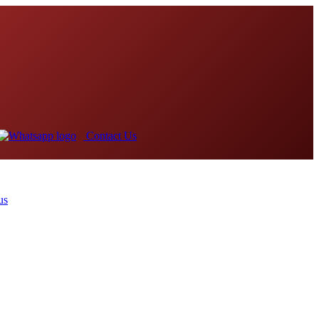
Contact Us
us