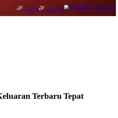
Contact Us
LOGIN
DAFTAR
eluaran Terbaru Tepat