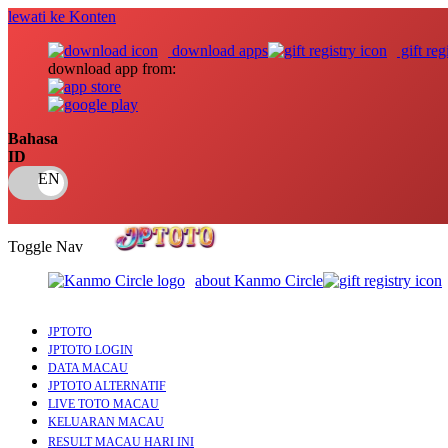
lewati ke Konten
download apps
gift reg
download app from:
Bahasa
ID
Toggle Nav
about Kanmo Circle
JPTOTO
JPTOTO LOGIN
DATA MACAU
JPTOTO ALTERNATIF
LIVE TOTO MACAU
KELUARAN MACAU
RESULT MACAU HARI INI