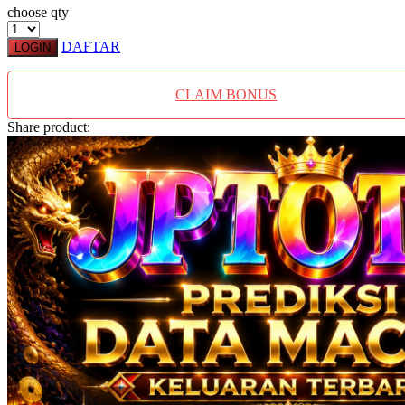
choose qty
DAFTAR
LOGIN
CLAIM BONUS
Share product: