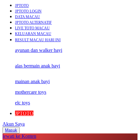
JPTOTO
JPTOTO LOGIN
DATA MACAU
JPTOTO ALTERNATIF
LIVE TOTO MACAU
KELUARAN MACAU
RESULT MACAU HARI INI
ayunan dan walker bayi
alas bermain anak bayi
mainan anak bayi
mothercare toys
elc toys
JPTOTO
Akun Saya
Masuk
lewati ke Konten