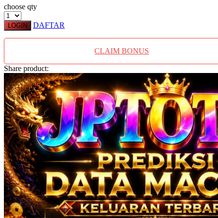
choose qty
DAFTAR
LOGIN
CLAIM BONUS
Share product: