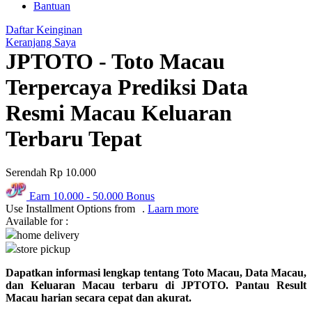
Bantuan
Daftar Keinginan
Keranjang Saya
JPTOTO - Toto Macau
Terpercaya Prediksi Data
Resmi Macau Keluaran
Terbaru Tepat
Serendah
Rp 10.000
Earn
10.000
-
50.000
Bonus
Use Installment Options from
.
Laarn more
Available for :
home delivery
store pickup
Dapatkan informasi lengkap tentang Toto Macau, Data Macau,
dan Keluaran Macau terbaru di JPTOTO. Pantau Result
Macau harian secara cepat dan akurat.