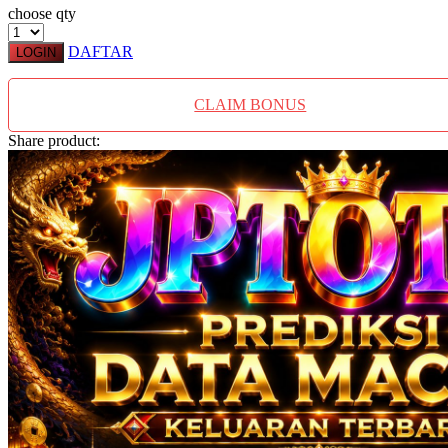
choose qty
DAFTAR
LOGIN
CLAIM BONUS
Share product: