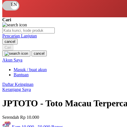
Cari
Pencarian Lanjutan
cancel
Cari
cancel
Akun Saya
Masuk / buat akun
Bantuan
Daftar Keinginan
Keranjang Saya
JPTOTO - Toto Macau Terperca
Serendah
Rp 10.000
Earn
10.000
-
50.000
Bonus