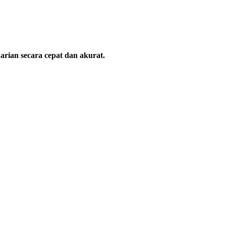
rian secara cepat dan akurat.