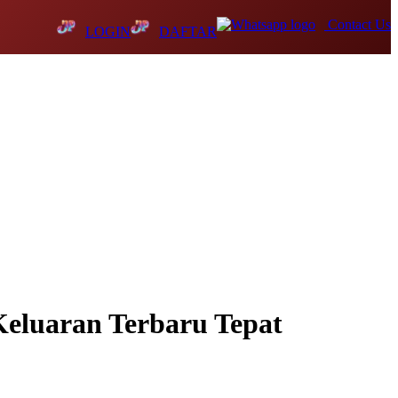
Contact Us
LOGIN
DAFTAR
eluaran Terbaru Tepat