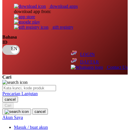
download apps
download app from:
gift registry
Bahasa
ID
LOGIN
DAFTAR
Contact Us
Cari
Pencarian Lanjutan
cancel
Cari
cancel
Akun Saya
Masuk / buat akun