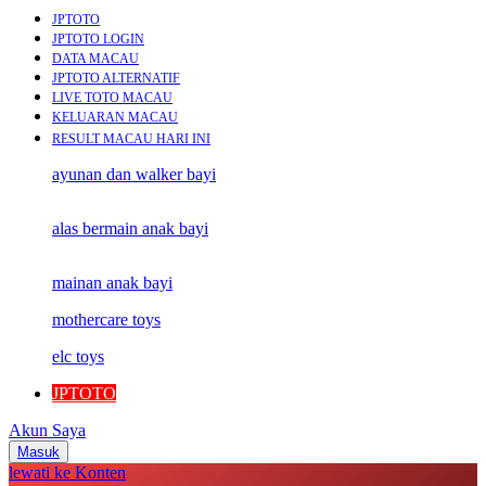
JPTOTO
JPTOTO LOGIN
DATA MACAU
JPTOTO ALTERNATIF
LIVE TOTO MACAU
KELUARAN MACAU
RESULT MACAU HARI INI
ayunan dan walker bayi
alas bermain anak bayi
mainan anak bayi
mothercare toys
elc toys
JPTOTO
Akun Saya
Masuk
lewati ke Konten