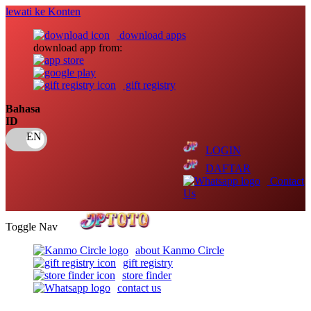
lewati ke Konten
download apps
download app from:
gift registry
Bahasa
ID
LOGIN
DAFTAR
Contact
Us
Toggle Nav
about Kanmo Circle
gift registry
store finder
contact us