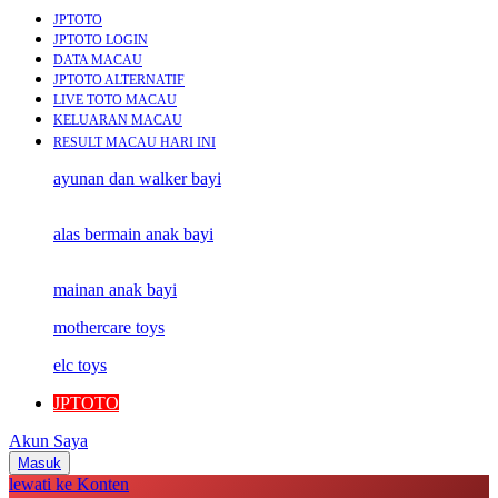
JPTOTO
JPTOTO LOGIN
DATA MACAU
JPTOTO ALTERNATIF
LIVE TOTO MACAU
KELUARAN MACAU
RESULT MACAU HARI INI
ayunan dan walker bayi
alas bermain anak bayi
mainan anak bayi
mothercare toys
elc toys
JPTOTO
Akun Saya
Masuk
lewati ke Konten