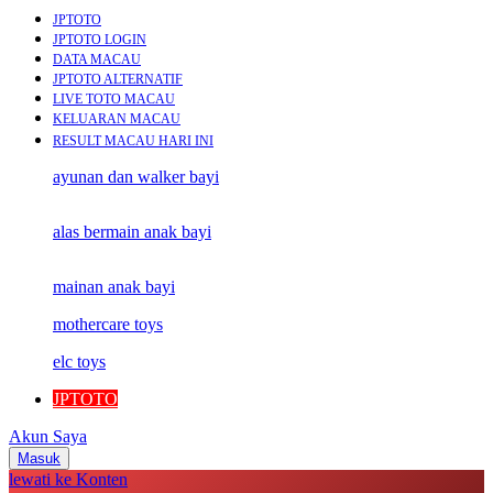
JPTOTO
JPTOTO LOGIN
DATA MACAU
JPTOTO ALTERNATIF
LIVE TOTO MACAU
KELUARAN MACAU
RESULT MACAU HARI INI
ayunan dan walker bayi
alas bermain anak bayi
mainan anak bayi
mothercare toys
elc toys
JPTOTO
Akun Saya
Masuk
lewati ke Konten