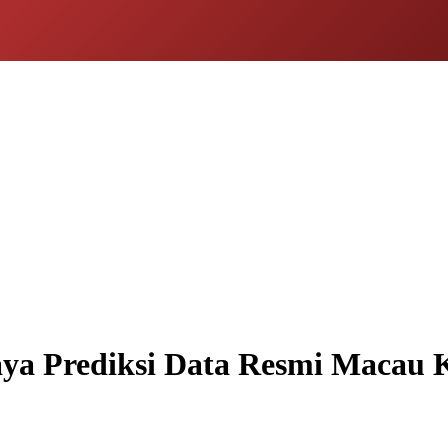
ya Prediksi Data Resmi Macau K