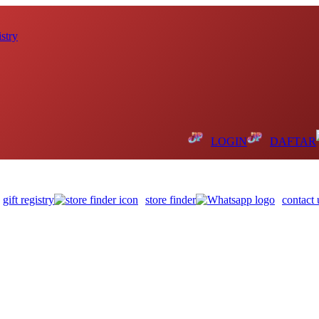
istry
LOGIN
DAFTAR
gift registry
store finder
contact 