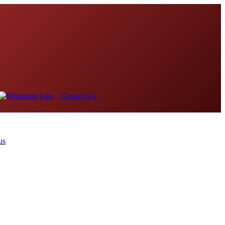
Contact Us
us