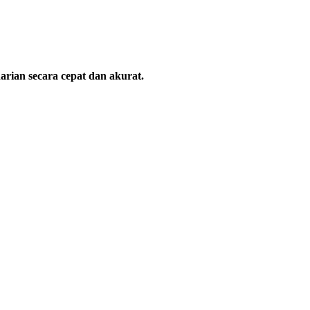
rian secara cepat dan akurat.