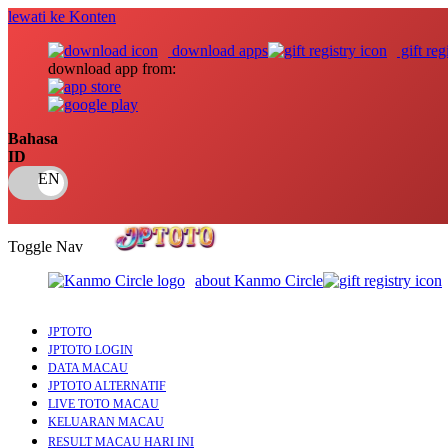
lewati ke Konten
download apps
gift reg
download app from:
Bahasa
ID
Toggle Nav
about Kanmo Circle
JPTOTO
JPTOTO LOGIN
DATA MACAU
JPTOTO ALTERNATIF
LIVE TOTO MACAU
KELUARAN MACAU
RESULT MACAU HARI INI