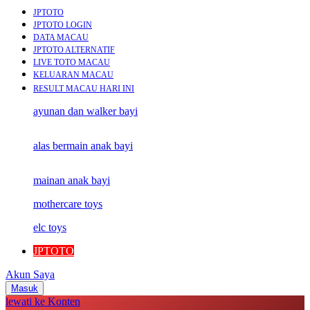
JPTOTO
JPTOTO LOGIN
DATA MACAU
JPTOTO ALTERNATIF
LIVE TOTO MACAU
KELUARAN MACAU
RESULT MACAU HARI INI
ayunan dan walker bayi
alas bermain anak bayi
mainan anak bayi
mothercare toys
elc toys
JPTOTO
Akun Saya
Masuk
lewati ke Konten