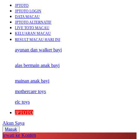
JPTOTO
JPTOTO LOGIN
DATA MACAU
JPTOTO ALTERNATIF
LIVE TOTO MACAU
KELUARAN MACAU
RESULT MACAU HARI INI
ayunan dan walker bayi
alas bermain anak bayi
mainan anak bayi
mothercare toys
elc toys
JPTOTO
Akun Saya
Masuk
lewati ke Konten