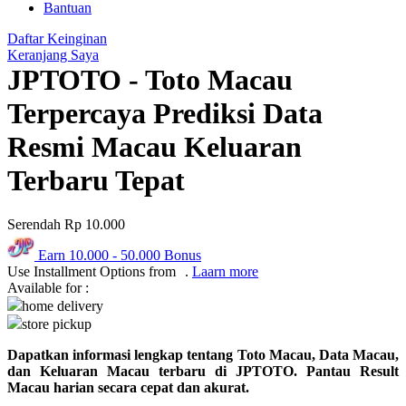
Bantuan
Daftar Keinginan
Keranjang Saya
JPTOTO - Toto Macau
Terpercaya Prediksi Data
Resmi Macau Keluaran
Terbaru Tepat
Serendah
Rp 10.000
Earn
10.000
-
50.000
Bonus
Use Installment Options from
.
Laarn more
Available for :
home delivery
store pickup
Dapatkan informasi lengkap tentang Toto Macau, Data Macau,
dan Keluaran Macau terbaru di JPTOTO. Pantau Result
Macau harian secara cepat dan akurat.