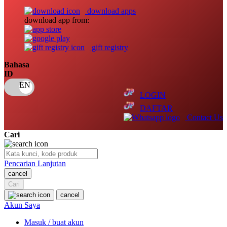
download apps
download app from:
gift registry
Bahasa
ID
LOGIN
DAFTAR
Contact Us
Cari
Pencarian Lanjutan
cancel
Cari
cancel
Akun Saya
Masuk / buat akun