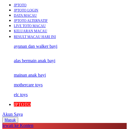
JPTOTO
JPTOTO LOGIN
DATA MACAU
JPTOTO ALTERNATIF
LIVE TOTO MACAU
KELUARAN MACAU
RESULT MACAU HARI INI
ayunan dan walker bayi
alas bermain anak bayi
mainan anak bayi
mothercare toys
elc toys
JPTOTO
Akun Saya
Masuk
lewati ke Konten