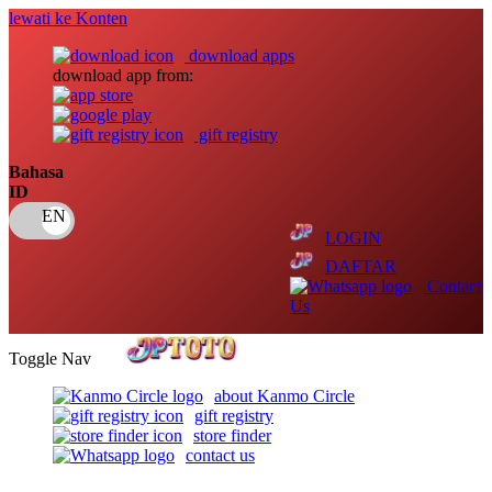
lewati ke Konten
download apps
download app from:
gift registry
Bahasa
ID
LOGIN
DAFTAR
Contact
Us
Toggle Nav
about Kanmo Circle
gift registry
store finder
contact us