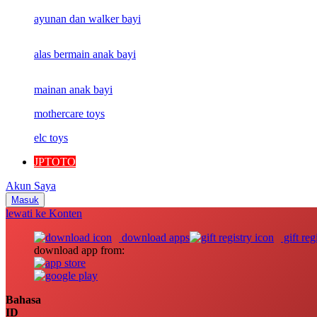
ayunan dan walker bayi
alas bermain anak bayi
mainan anak bayi
mothercare toys
elc toys
JPTOTO
Akun Saya
Masuk
lewati ke Konten
download apps
gift reg
download app from:
Bahasa
ID