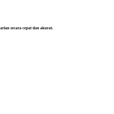
rian secara cepat dan akurat.