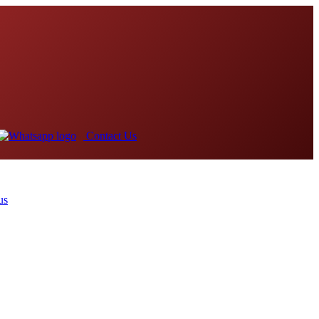
Contact Us
us