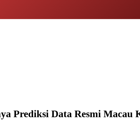
ya Prediksi Data Resmi Macau K