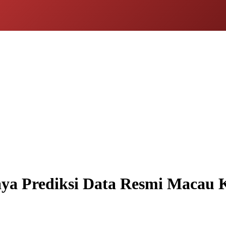
ya Prediksi Data Resmi Macau K