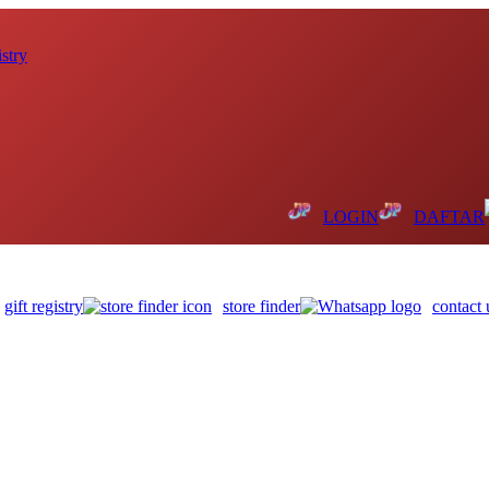
istry
LOGIN
DAFTAR
gift registry
store finder
contact 