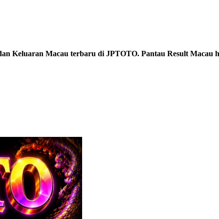
dan Keluaran Macau terbaru di JPTOTO. Pantau Result Macau ha