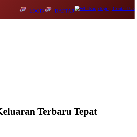
Contact Us
LOGIN
DAFTAR
eluaran Terbaru Tepat